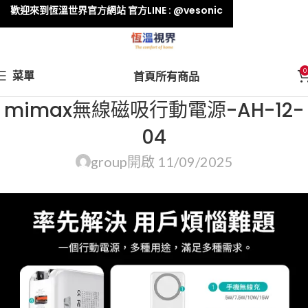
歡迎來到恆溫世界官方網站 官方LINE : @vesonic
0
菜單
首頁
所有商品
mimax無線磁吸行動電源-AH-12-
04
group
開啟 11/09/2025