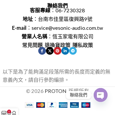
聯絡我們
客服專線
：06-7230328
地址
：台南市佳里區復興路9號
E-mail
：service@vesonic-audio.com.tw
營業人名稱
：恆玉家電有限公司
常見問題
退換貨政策
隱私政策
以下是為了能夠滿足段落所需的長度而定義的無
意義內文，請自行參酌編排。
© 2026
PROTON
. 版權所有
聯絡我們
Open
0
chaty