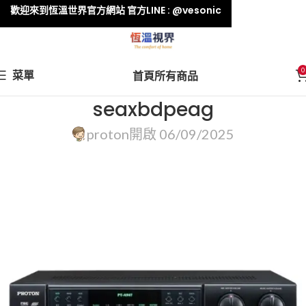
歡迎來到恆溫世界官方網站 官方LINE : @vesonic
0
菜單
首頁
所有商品
seaxbdpeag
proton
開啟 06/09/2025