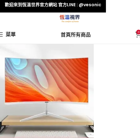
歡迎來到恆溫世界官方網站 官方LINE : @vesonic
0
菜單
首頁
所有商品