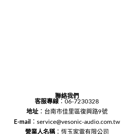
聯絡我們
客服專線
：06-7230328
地址
：台南市佳里區復興路9號
E-mail
：service@vesonic-audio.com.tw
營業人名稱
：恆玉家電有限公司